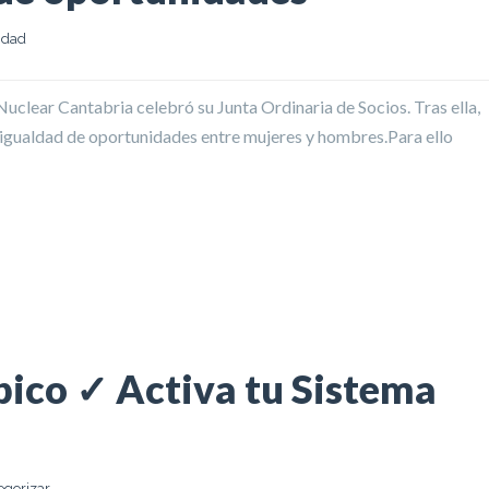
idad
 Nuclear Cantabria celebró su Junta Ordinaria de Socios. Tras ella,
igualdad de oportunidades entre mujeres y hombres.Para ello
PORTUNIDADES
ico ✓ Activa tu Sistema
egorizar