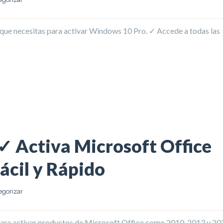
ue necesitas para activar Windows 10 Pro. ✓ Accede a todas las
ACTIVA TU SISTEMA FÁCILMENTE ➔ 2024
 ✓ Activa Microsoft Office
ácil y Rápido
egorizar
 para activar productos de Microsoft Office como 2010, 2013 y 20