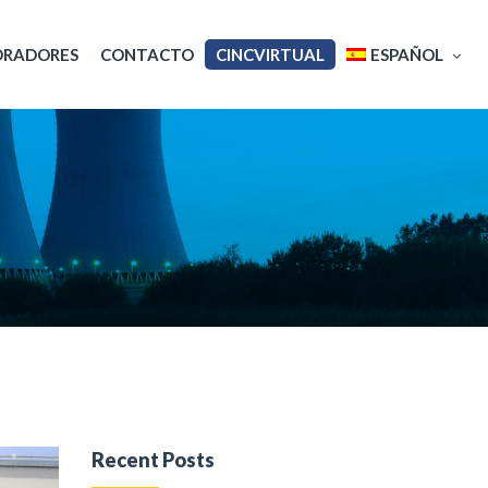
ORADORES
CONTACTO
CINCVIRTUAL
ESPAÑOL
English
Français
Recent Posts