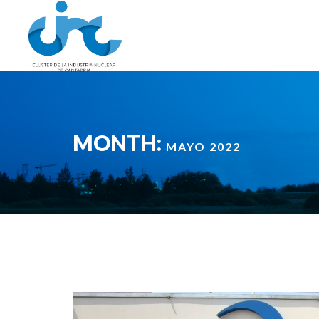
MONTH:
MAYO 2022