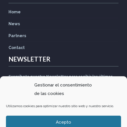
Home
News
Partners
Contact
NEWSLETTER
Suscríbete nuestro Newsletter para recibir las últimas
Gestionar el consentimiento
noticias
de las cookies
Utilizamos cookies para optimizar nuestro sitio web y nuestro servicio.
Acepto