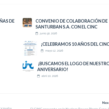
ÑAS DE
CONVENIO DE COLABORACIÓN DE
SANTURBAN S.A. CON EL CINC
junio 30, 2026
¡CELEBRAMOS 10 AÑOS DEL CINC
mayo 12, 2026
¡BUSCAMOS EL LOGO DE NUESTRO
ANIVERSARIO!
abril 10, 2026
Nex
-ESPAÑA
El CINC presente en la Nuclear Power Plants Expo