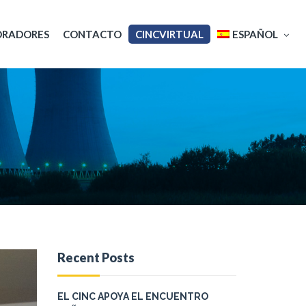
ORADORES
CONTACTO
CINCVIRTUAL
ESPAÑOL
English
Français
Recent Posts
EL CINC APOYA EL ENCUENTRO