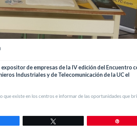
d
l expositor de empresas de la IV edición del Encuentro c
nieros Industriales y de Telecomunicación de la UC el
o que existe en los centros e informar de las oportunidades que br
mpartir
Twittear
Pin