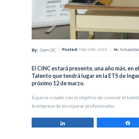
Posted:
Feb 10th, 2020
In:
Actualida
By:
Com CIC
El CINC estará presente, una año más, en e
Talento que tendrá lugar en la ETS de Inge
próximo 12 de marzo.
Espacio creado con el objetivo de conocer el talent
la empresa de incorporar profesionales.
Compartir
Co