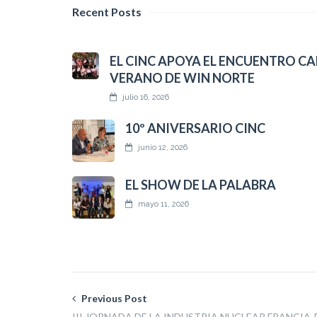
Recent Posts
EL CINC APOYA EL ENCUENTRO CA
VERANO DE WIN NORTE
julio 16, 2026
10º ANIVERSARIO CINC
junio 12, 2026
EL SHOW DE LA PALABRA
mayo 11, 2026
Previous Post
III JORNADA DE LA INDUSTRIA NUCLEAR FRANCIA