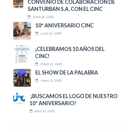
CONVENIO DE COLABORACIÓN DE
SANTURBAN S.A. CON EL CINC
junio 30, 2026
10º ANIVERSARIO CINC
junio 12, 2026
¡CELEBRAMOS 10 AÑOS DEL
CINC!
mayo 12, 2026
EL SHOW DE LA PALABRA
mayo 11, 2026
¡BUSCAMOS EL LOGO DE NUESTRO
10º ANIVERSARIO!
abril 10, 2026