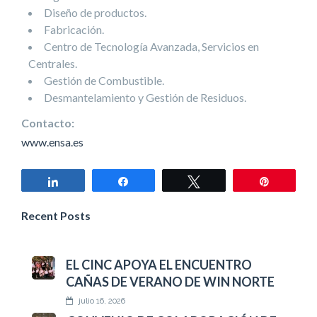
Diseño de productos.
Fabricación.
Centro de Tecnología Avanzada, Servicios en
Centrales.
Gestión de Combustible.
Desmantelamiento y Gestión de Residuos.
Contacto:
www.ensa.es
Compartir
Compartir
Twittear
Pin
Recent Posts
EL CINC APOYA EL ENCUENTRO
CAÑAS DE VERANO DE WIN NORTE
julio 16, 2026