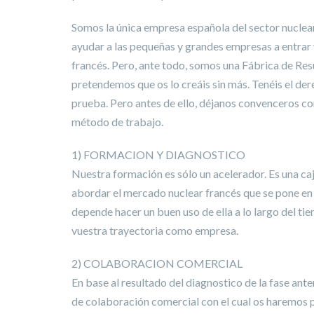
Somos la única empresa española del sector nuclea
ayudar a las pequeñas y grandes empresas a entrar
francés. Pero, ante todo, somos una Fábrica de Res
pretendemos que os lo creáis sin más. Tenéis el de
prueba. Pero antes de ello, déjanos convenceros co
método de trabajo.
1) FORMACION Y DIAGNOSTICO
Nuestra formación es sólo un acelerador. Es una ca
abordar el mercado nuclear francés que se pone en
depende hacer un buen uso de ella a lo largo del ti
vuestra trayectoria como empresa.
2) COLABORACION COMERCIAL
En base al resultado del diagnostico de la fase an
de colaboración comercial con el cual os haremos p