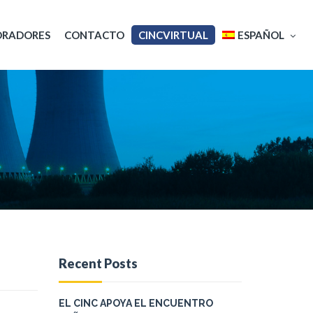
ORADORES
CONTACTO
CINCVIRTUAL
ESPAÑOL
English
Français
Recent Posts
EL CINC APOYA EL ENCUENTRO