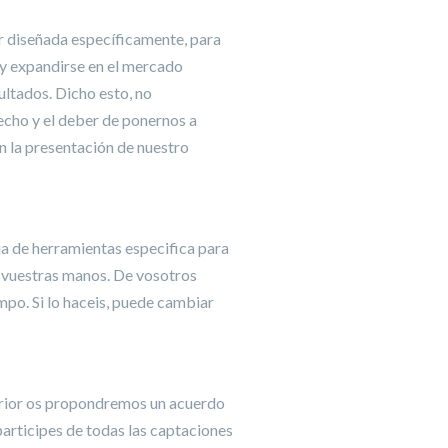
r diseñada específicamente, para
 y expandirse en el mercado
ultados. Dicho esto, no
recho y el deber de ponernos a
n la presentación de nuestro
ja de herramientas especifica para
 vuestras manos. De vosotros
empo. Si lo haceis, puede cambiar
terior os propondremos un acuerdo
articipes de todas las captaciones