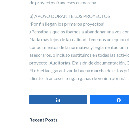
de proyectos franceses en marcha.
3) APOYO DURANTE LOS PROYECTOS
¡Por fin llegan los primeros proyectos!
¿Pensábais que os íbamos a abandonar una vez con
Nada más lejos de la realidad. Tenemos un equipo 
conocimientos de la normativa y reglamentación f
asesoraros, o incluso sustituiros en todas las activ
proyecto: Auditorías, Emisión de documentación, G
El objetivo, garantizar la buena marcha de estos p
clientes franceses tengan ganas de venir a por más.
Compartir
Co
Recent Posts