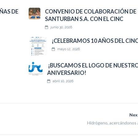
ÑAS DE
CONVENIO DE COLABORACIÓN DE
SANTURBAN S.A. CON EL CINC
junio 30, 2026
¡CELEBRAMOS 10 AÑOS DEL CINC
mayo 12, 2026
¡BUSCAMOS EL LOGO DE NUESTRO
ANIVERSARIO!
abril 10, 2026
Nex
Hidrógeno, acercándonos a