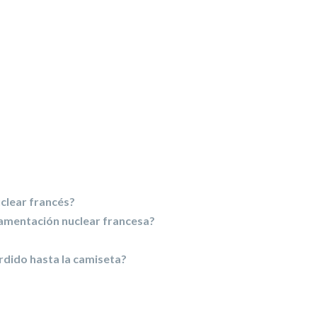
clear francés?
glamentación nuclear francesa?
rdido hasta la camiseta?