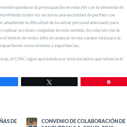
a reunión quedaron la preocupación en relación con la demanda de
ransmitiendo todos los sectores una necesidad de perfiles con
 añadiendo la dificultad de localizar personal adecuado para
realizar acciones conjuntas en este sentido. En relación con la
n el interés de todos ellos en avanzar en ese campo vital para la
ompartiendo conocimiento y experiencias.
cas, el CINC sigue apostando por esta iniciativa que refuerza el
mpartir
Twittear
Pin
ÑAS DE
CONVENIO DE COLABORACIÓN DE