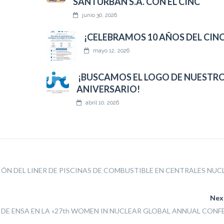
SANTURBAN S.A. CON EL CINC
junio 30, 2026
¡CELEBRAMOS 10 AÑOS DEL CINC
mayo 12, 2026
¡BUSCAMOS EL LOGO DE NUESTRO
ANIVERSARIO!
abril 10, 2026
ÓN DEL LINER DE PISCINAS DE COMBUSTIBLE EN CENTRALES NUC
Nex
DE ENSA EN LA «27th WOMEN IN NUCLEAR GLOBAL ANNUAL CONF