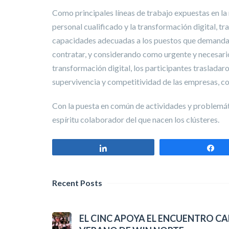
Como principales líneas de trabajo expuestas en l
personal cualificado y la transformación digital, t
capacidades adecuadas a los puestos que demandan,
contratar, y considerando como urgente y necesario 
transformación digital, los participantes trasladaro
supervivencia y competitividad de las empresas, c
Con la puesta en común de actividades y problemáti
espíritu colaborador del que nacen los clústeres.
Compartir
Co
Recent Posts
EL CINC APOYA EL ENCUENTRO CA