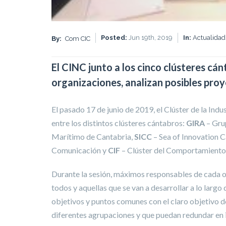
Posted:
Jun 19th, 2019
In:
Actualidad
By:
Com CIC
El CINC junto a los cinco clústeres c
organizaciones, analizan posibles pro
El pasado 17 de junio de 2019, el Clúster de la Indu
entre los distintos clústeres cántabros:
GIRA
– Gru
Marítimo de Cantabria,
SICC
– Sea of Innovation C
Comunicación y
CIF
– Clúster del Comportamiento 
Durante la sesión, máximos responsables de cada or
todos y aquellas que se van a desarrollar a lo largo 
objetivos y puntos comunes con el claro objetivo d
diferentes agrupaciones y que puedan redundar en i