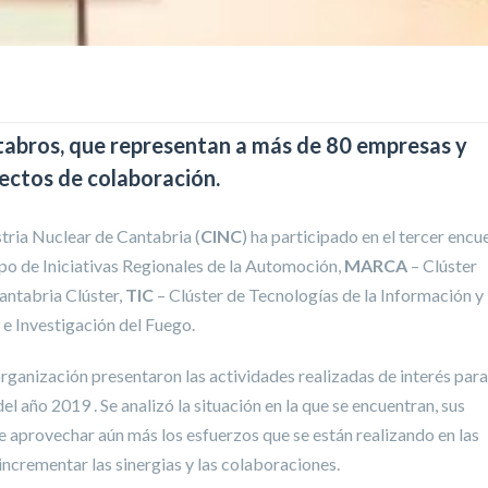
ántabros, que representan a más de 80 empresas y
yectos de colaboración.
stria Nuclear de Cantabria (
CINC
) ha participado en el tercer encu
po de Iniciativas Regionales de la Automoción,
MARCA
– Clúster
antabria Clúster,
TIC
– Clúster de Tecnologías de la Información y 
e Investigación del Fuego.
ganización presentaron las actividades realizadas de interés para
del año 2019 . Se analizó la situación en la que se encuentran, sus
e aprovechar aún más los esfuerzos que se están realizando en las
ncrementar las sinergias y las colaboraciones.