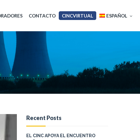
ORADORES
CONTACTO
CINCVIRTUAL
ESPAÑOL
English
Français
Recent Posts
EL CINC APOYA EL ENCUENTRO