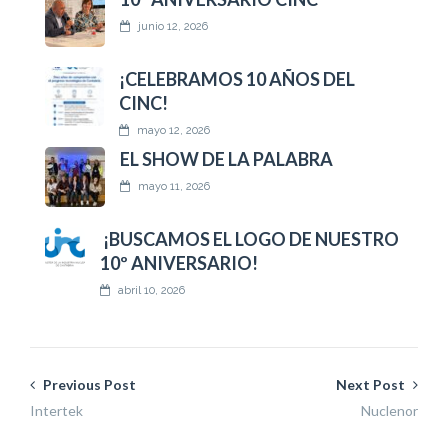
junio 12, 2026
¡CELEBRAMOS 10 AÑOS DEL
CINC!
mayo 12, 2026
EL SHOW DE LA PALABRA
mayo 11, 2026
¡BUSCAMOS EL LOGO DE NUESTRO
10º ANIVERSARIO!
abril 10, 2026
Previous Post
Next Post
Intertek
Nuclenor