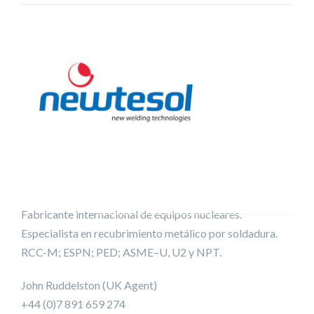
Fabricante internacional de equipos nucleares.
Especialista en recubrimiento metálico por soldadura.
RCC-M; ESPN; PED; ASME–U, U2 y NPT.
John Ruddelston (UK Agent)
+44 (0)7 891 659 274