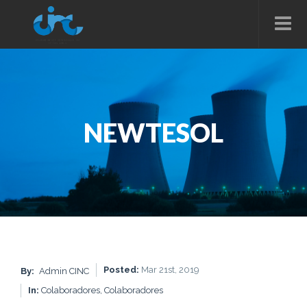
NEWTESOL
Posted:
Mar 21st, 2019
By:
Admin CINC
In:
Colaboradores,
Colaboradores