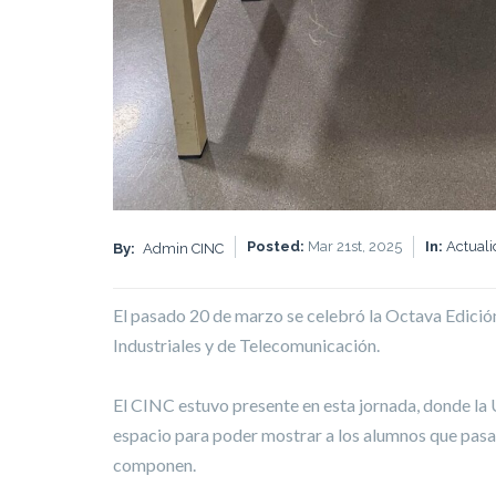
Posted:
Mar 21st, 2025
In:
Actual
By:
Admin CINC
El pasado 20 de marzo se celebró la Octava Edició
Industriales y de Telecomunicación.
El CINC estuvo presente en esta jornada, donde la 
espacio para poder mostrar a los alumnos que pasaro
componen.