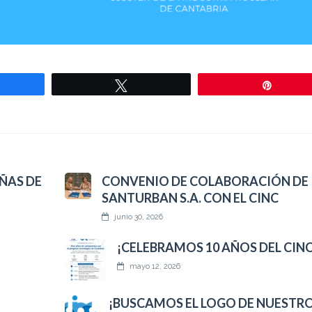
mpartir
Twittear
Pin
ÑAS DE
CONVENIO DE COLABORACIÓN DE
SANTURBAN S.A. CON EL CINC
junio 30, 2026
¡CELEBRAMOS 10 AÑOS DEL CINC
mayo 12, 2026
¡BUSCAMOS EL LOGO DE NUESTRO