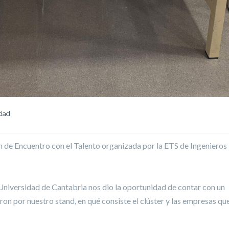
idad
n de Encuentro con el Talento organizada por la ETS de Ingenieros
Universidad de Cantabria nos dio la oportunidad de contar con un
n por nuestro stand, en qué consiste el clúster y las empresas que