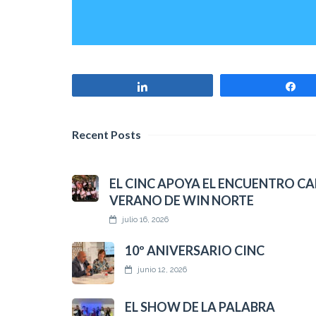
Compartir
Co
Recent Posts
EL CINC APOYA EL ENCUENTRO CA
VERANO DE WIN NORTE
julio 16, 2026
10º ANIVERSARIO CINC
junio 12, 2026
EL SHOW DE LA PALABRA