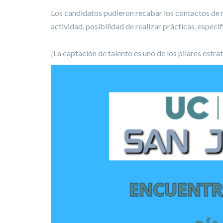
Los candidatos pudieron recabar los contactos de n
actividad, posibilidad de realizar prácticas, espec
¡La captación de talento es uno de los pilares estr