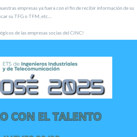
uestras empresas ya fuera con el fin de recibir información de su
ificar su TFG o TFM, etc…
atégicos de las empresas socias del CINC!