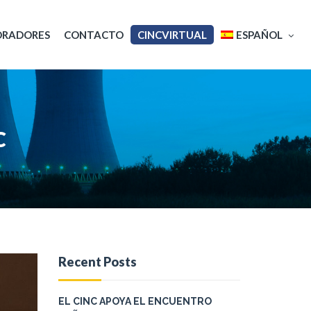
ORADORES
CONTACTO
CINCVIRTUAL
ESPAÑOL
English
C
Français
Recent Posts
EL CINC APOYA EL ENCUENTRO