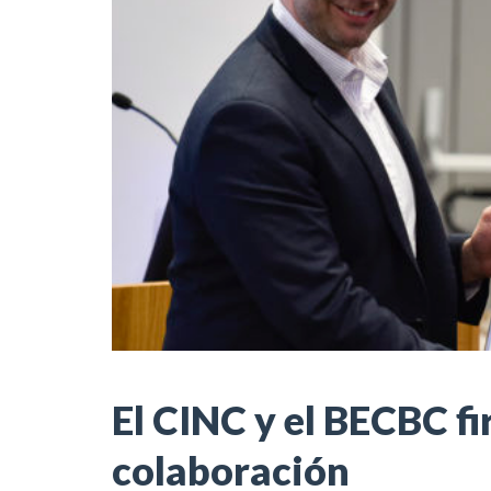
El CINC y el BECBC f
colaboración