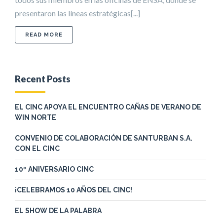
presentaron las líneas estratégicas[...]
ABOUT II ASAMBLEA ANUAL DEL CLÚSTER DE LA
READ MORE
Recent Posts
EL CINC APOYA EL ENCUENTRO CAÑAS DE VERANO DE
WIN NORTE
CONVENIO DE COLABORACIÓN DE SANTURBAN S.A.
CON EL CINC
10º ANIVERSARIO CINC
¡CELEBRAMOS 10 AÑOS DEL CINC!
EL SHOW DE LA PALABRA