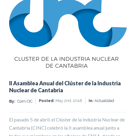
II Asamblea Anual del Clúster de la Industria
Nuclear de Cantabria
Posted:
May 2nd, 2018
In:
Actualidad
By:
Com CIC
El pasado 5 de abril, el Clúster de la Industria Nuclear de
Cantabria (CINC) celebró la II asamblea anual junto a
todos sus miembros en las oficinas de ENSA, donde se