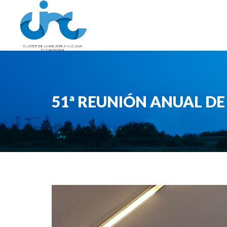
51ª REUNIÓN ANUAL D