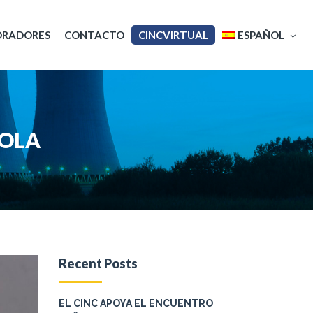
ORADORES
CONTACTO
CINCVIRTUAL
ESPAÑOL
English
ÑOLA
Français
Recent Posts
EL CINC APOYA EL ENCUENTRO