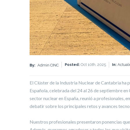
Posted:
Oct 10th, 2025
In:
Actual
By:
Admin CINC
El Clúster de la Industria Nuclear de Cantabria ha
Española, celebrada del 24 al 26 de septiembre en 
sector nuclear en España, reunió a profesionales, e
debatir sobre los principales retos y avances tecnol
Nuestros profesionales presentaron ponencias que 
Además, queremos agradecer a todos los que visita