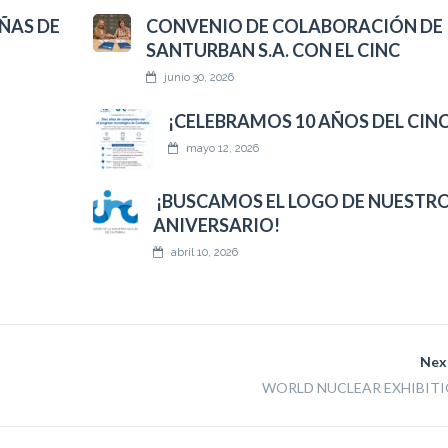
ÑAS DE
CONVENIO DE COLABORACIÓN DE
SANTURBAN S.A. CON EL CINC
junio 30, 2026
¡CELEBRAMOS 10 AÑOS DEL CINC
mayo 12, 2026
¡BUSCAMOS EL LOGO DE NUESTRO
ANIVERSARIO!
abril 10, 2026
Nex
WORLD NUCLEAR EXHIBITI