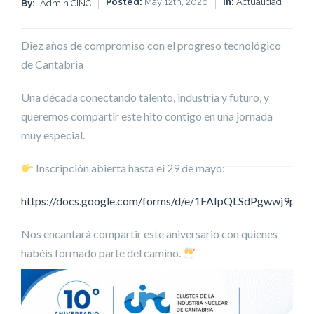
Posted:
May 12th, 2026
In:
Actualidad
By:
Admin CINC
Diez años de compromiso con el progreso tecnológico
de Cantabria
Una década conectando talento, industria y futuro, y
queremos compartir este hito contigo en una jornada
muy especial.
Inscripción abierta hasta el 29 de mayo:
https://docs.google.com/forms/d/e/1FAIpQLSdPgwwj9
Nos encantará compartir este aniversario con quienes
habéis formado parte del camino.