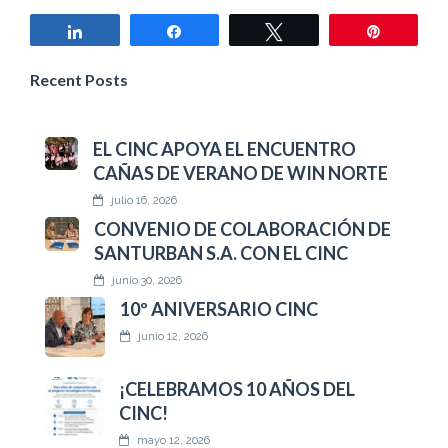
Compartir
Compartir
Twittear
Pin
Recent Posts
EL CINC APOYA EL ENCUENTRO
CAÑAS DE VERANO DE WIN NORTE
julio 16, 2026
CONVENIO DE COLABORACIÓN DE
SANTURBAN S.A. CON EL CINC
junio 30, 2026
10º ANIVERSARIO CINC
junio 12, 2026
¡CELEBRAMOS 10 AÑOS DEL
CINC!
mayo 12, 2026