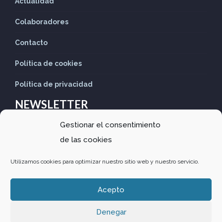
Actualidad
Colaboradores
Contacto
Política de cookies
Política de privacidad
NEWSLETTER
Gestionar el consentimiento
Suscríbete nuestro Newsletter para recibir las últimas
de las cookies
noticias
Utilizamos cookies para optimizar nuestro sitio web y nuestro servicio.
Acepto
Denegar