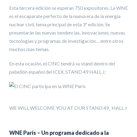
Esta tercera edición se esperan 750 expositores. La WNE
es el escaparate perfecto de la nueva era de la energía
nuclear civil, tema principal de esta 3ª edición. Se
presentarán las nuevas tendencias, innovaciones, nuevas
tecnologías y programas de investigación… entre otros
muchos mas temas.
En esta ocasión, el CINC tendrá su stand dentro del
pabellón español del ICEX, STAND 49 HALL J;
WE WILL WELCOME YOU AT OUR STAND 49_ HALL J
WNE París – Un programa dedicado a la