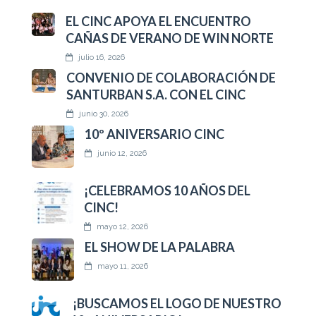
EL CINC APOYA EL ENCUENTRO
CAÑAS DE VERANO DE WIN NORTE
julio 16, 2026
CONVENIO DE COLABORACIÓN DE
SANTURBAN S.A. CON EL CINC
junio 30, 2026
10º ANIVERSARIO CINC
junio 12, 2026
¡CELEBRAMOS 10 AÑOS DEL
CINC!
mayo 12, 2026
EL SHOW DE LA PALABRA
mayo 11, 2026
¡BUSCAMOS EL LOGO DE NUESTRO