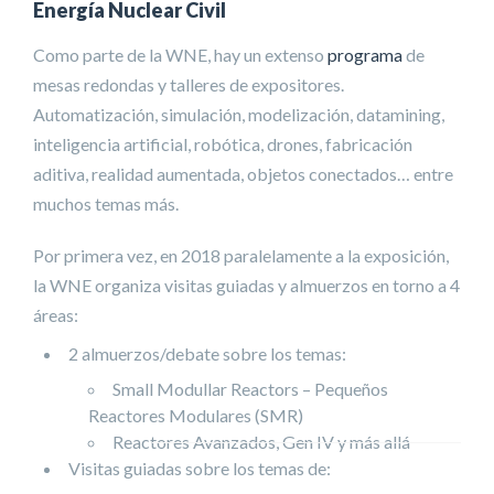
Energía Nuclear Civil
Como parte de la WNE, hay un extenso
programa
de
mesas redondas y talleres de expositores.
Automatización, simulación, modelización, datamining,
inteligencia artificial, robótica, drones, fabricación
aditiva, realidad aumentada, objetos conectados… entre
muchos temas más.
Por primera vez, en 2018 paralelamente a la exposición,
la WNE organiza visitas guiadas y almuerzos en torno a 4
áreas:
2 almuerzos/debate sobre los temas:
Small Modullar Reactors – Pequeños
Reactores Modulares (SMR)
Reactores Avanzados, Gen IV y más allá
Visitas guiadas sobre los temas de: