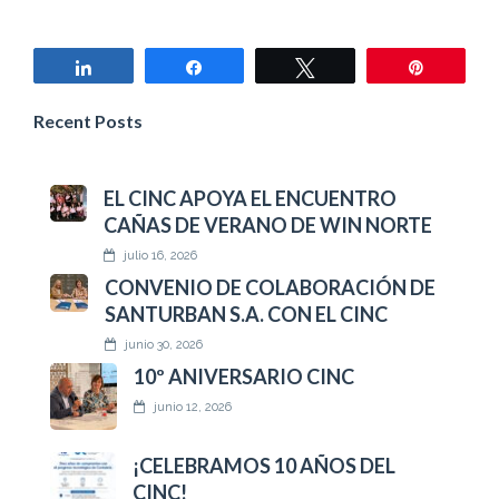
Compartir
Compartir
Twittear
Pin
Recent Posts
EL CINC APOYA EL ENCUENTRO
CAÑAS DE VERANO DE WIN NORTE
julio 16, 2026
CONVENIO DE COLABORACIÓN DE
SANTURBAN S.A. CON EL CINC
junio 30, 2026
10º ANIVERSARIO CINC
junio 12, 2026
¡CELEBRAMOS 10 AÑOS DEL
CINC!