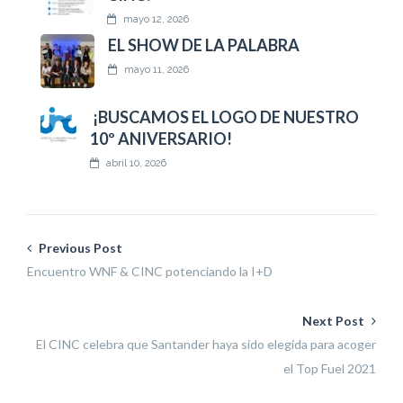
mayo 12, 2026
EL SHOW DE LA PALABRA
mayo 11, 2026
¡BUSCAMOS EL LOGO DE NUESTRO
10º ANIVERSARIO!
abril 10, 2026
Previous Post
Encuentro WNF & CINC potenciando la I+D
Next Post
El CINC celebra que Santander haya sido elegida para acoger
el Top Fuel 2021