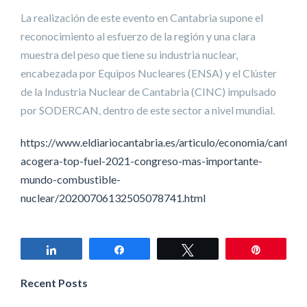
La realización de este evento en Cantabria supone el
reconocimiento al esfuerzo de la región y una clara
muestra del peso que tiene su industria nuclear,
encabezada por Equipos Nucleares (ENSA) y el Clúster
de la Industria Nuclear de Cantabria (CINC) impulsado
por SODERCAN, dentro de este sector a nivel mundial.
https://www.eldiariocantabria.es/articulo/economia/cantabr
acogera-top-fuel-2021-congreso-mas-importante-
mundo-combustible-
nuclear/20200706132505078741.html
Compartir
Compartir
Twittear
Pin
Recent Posts