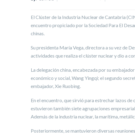
El Clúster de la Industria Nuclear de Cantabria (CI
encuentro propiciado por la Sociedad Para El De
chinas.
Su presidenta María Vega, directora a su vez de De
actividades que realiza el clúster nuclear y dio a c
La delegación china, encabezada por su embajador e
económico y social, Wang Yingqi; el segundo secreta
embajador, Xie Ruobing.
En el encuentro, que sirvió para estrechar lazos d
estuvieron también siete agrupaciones empresariale
Además de la industria nuclear, la marítima, metál
Posteriormente, se mantuvieron diversas reuniones 