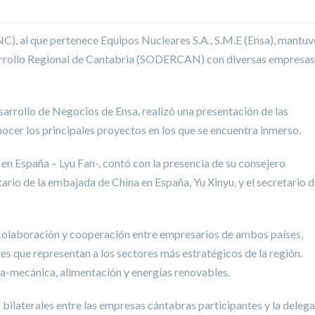
NC), al que pertenece Equipos Nucleares S.A., S.M.E (Ensa), mantuv
sarrollo Regional de Cantabria (SODERCAN) con diversas empresas
sarrollo de Negocios de Ensa, realizó una presentación de las
onocer los principales proyectos en los que se encuentra inmerso.
n España – Lyu Fan-, contó con la presencia de su consejero
rio de la embajada de China en España, Yu Xinyu, y el secretario d
e colaboración y cooperación entre empresarios de ambos países,
s que representan a los sectores más estratégicos de la región.
ica-mecánica, alimentación y energías renovables.
bilaterales entre las empresas cántabras participantes y la deleg