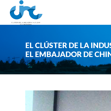
EL CLÚSTER DE LA IND
EL EMBAJADOR DE CHI