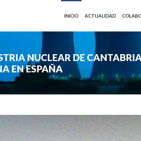
INICIO
ACTUALIDAD
COLAB
USTRIA NUCLEAR DE CANTABRIA
NA EN ESPAÑA