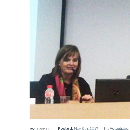
Posted:
Nov 8th, 2017
In:
Actualidad
By:
Com CIC