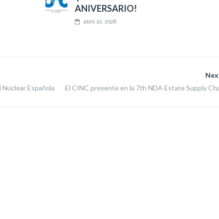
ANIVERSARIO!
abril 10, 2026
Nex
d Nuclear Española
El CINC presente en la 7th NDA Estate Supply Ch