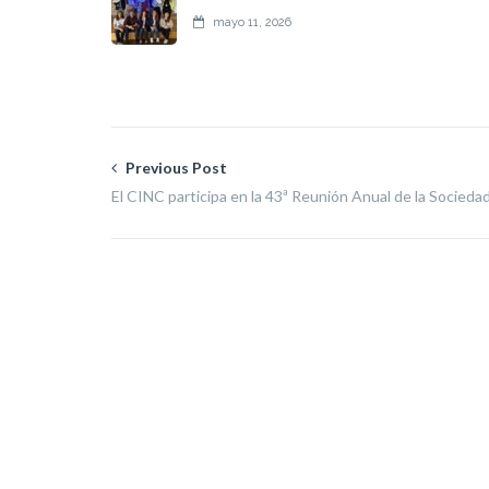
mayo 11, 2026
Previous Post
El CINC participa en la 43ª Reunión Anual de la Socieda