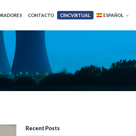
ORADORES
CONTACTO
CINCVIRTUAL
ESPAÑOL
English
Français
Recent Posts