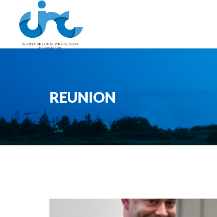
REUNION