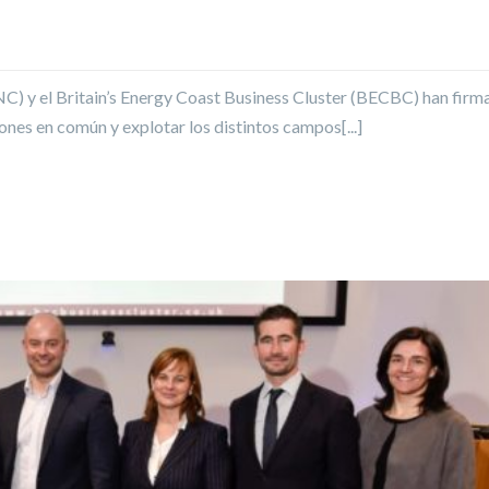
INC) y el Britain’s Energy Coast Business Cluster (BECBC) han fir
nes en común y explotar los distintos campos[...]
 UN ACUERDO DE COLABORACIÓN