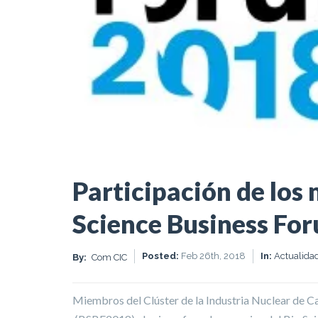
Participación de los
Science Business F
Posted:
Feb 26th, 2018
In:
Actualida
By:
Com CIC
Miembros del Clúster de la Industria Nuclear de C