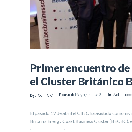
Primer encuentro de 
el Cluster Británico
Posted:
May 17th, 2018
In:
Actualida
By:
Com CIC
El pasado 19 de abril el CINC ha asistido como in
Britain’s Energy Coast Business Cluster (BECBC), es