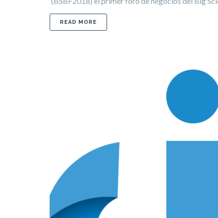
(BSBF2018) el primer foro de negocios del Big Scie
ABOUT PARTICIPACIÓN DE LOS MIEMB
READ MORE