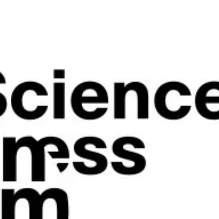
ORACIÓN ENTRE EL CINC Y EL CLUSTER BRITÁNICO BECBC