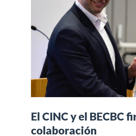
El CINC y el BECBC f
colaboración