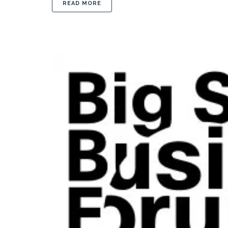
ABOUT PRIMER ENCUENTRO DE COLAB
READ MORE