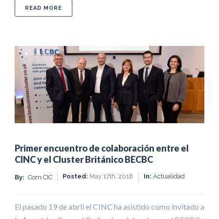
ABOUT EL CINC Y EL BECBC FIRMAN UN ACUER
READ MORE
Primer encuentro de colaboración entre el
CINC y el Cluster Británico BECBC
Posted:
May 17th, 2018
In:
Actualidad
By:
Com CIC
El pasado 19 de abril el CINC ha asistido como invitado a