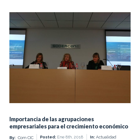
Importancia de las agrupaciones
empresariales para el crecimiento económico
Posted:
Ene 8th, 2018
In:
Actualidad
By:
Com CIC