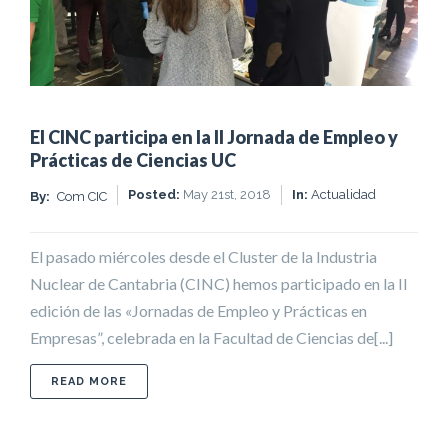
El CINC participa en la II Jornada de Empleo y
Prácticas de Ciencias UC
Posted:
May 21st, 2018
In:
Actualidad
By:
Com CIC
El pasado miércoles desde el Cluster de la Industria
Nuclear de Cantabria (CINC) hemos participado en la II
edición de las «Jornadas de Empleo y Prácticas en
Empresas”, celebrada en la Facultad de Ciencias de[...]
ABOUT EL CINC PARTICIPA EN LA II JORNADA DE
READ MORE