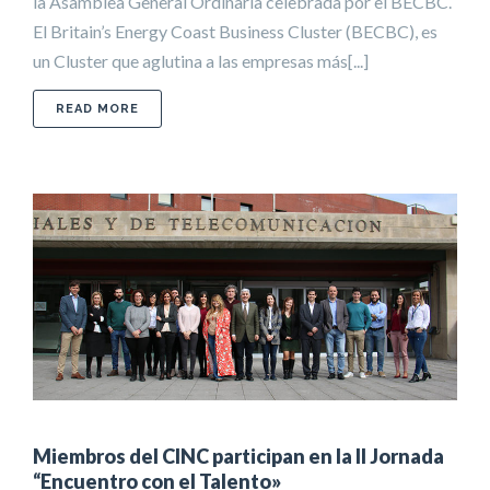
la Asamblea General Ordinaria celebrada por el BECBC.
El Britain’s Energy Coast Business Cluster (BECBC), es
un Cluster que aglutina a las empresas más[...]
ABOUT PRIMER ENCUENTRO DE COLABORACIÓN E
READ MORE
Miembros del CINC participan en la II Jornada
“Encuentro con el Talento»