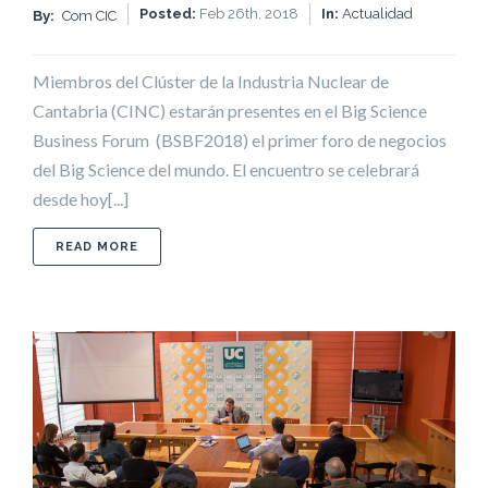
Posted:
Feb 26th, 2018
In:
Actualidad
By:
Com CIC
Miembros del Clúster de la Industria Nuclear de
Cantabria (CINC) estarán presentes en el Big Science
Business Forum (BSBF2018) el primer foro de negocios
del Big Science del mundo. El encuentro se celebrará
desde hoy[...]
ABOUT PARTICIPACIÓN DE LOS MIEMBROS DEL C
READ MORE