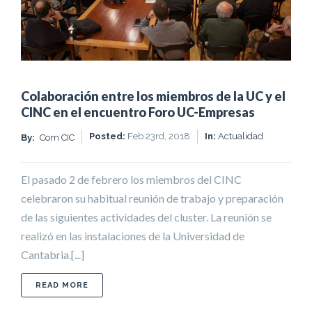
Colaboración entre los miembros de la UC y el
CINC en el encuentro Foro UC-Empresas
Posted:
Feb 23rd, 2018
In:
Actualidad
By:
Com CIC
El pasado 2 de febrero los miembros del CINC
celebraron su habitual reunión de trabajo y preparación
de las siguientes actividades del cluster. La reunión se
realizó en las instalaciones de la Universidad de
Cantabria.[...]
ABOUT COLABORACIÓN ENTRE LOS MIEMBROS DE
READ MORE