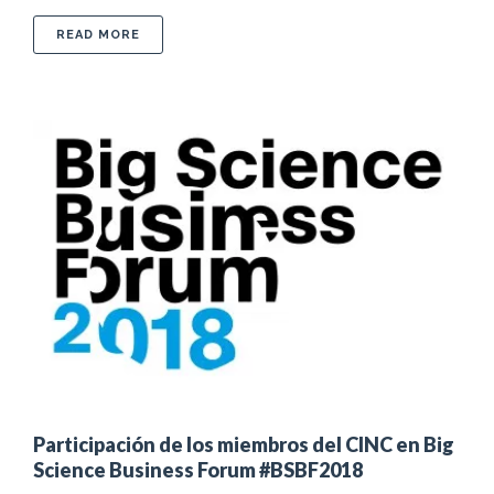
ABOUT MIEMBROS DEL CINC PARTICIPARON EN 
READ MORE
Participación de los miembros del CINC en Big
Science Business Forum #BSBF2018