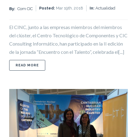
Posted:
Mar 19th, 2018
In:
Actualidad
By:
Com CIC
El CINC, junto a las empresas miembros del miembros
del clúster, el Centro Tecnológico de Componentes y CIC
Consulting Informático, han participado en la II edición
de la jornada “Encuentro con el Talento”, celebrada el[...]
ABOUT MIEMBROS DEL CINC PARTICIPAN EN LA 
READ MORE