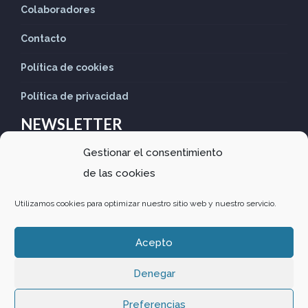
Colaboradores
Contacto
Política de cookies
Política de privacidad
NEWSLETTER
Gestionar el consentimiento
Suscríbete nuestro Newsletter para recibir las últimas
de las cookies
noticias
Utilizamos cookies para optimizar nuestro sitio web y nuestro servicio.
Acepto
Denegar
Design by
Comunitics
·
Política de privacidad
·
Política de
Preferencias