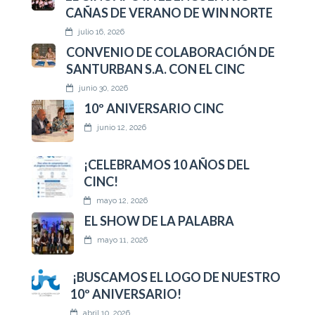
CAÑAS DE VERANO DE WIN NORTE
julio 16, 2026
CONVENIO DE COLABORACIÓN DE
SANTURBAN S.A. CON EL CINC
junio 30, 2026
10º ANIVERSARIO CINC
junio 12, 2026
¡CELEBRAMOS 10 AÑOS DEL
CINC!
mayo 12, 2026
EL SHOW DE LA PALABRA
mayo 11, 2026
¡BUSCAMOS EL LOGO DE NUESTRO
10º ANIVERSARIO!
abril 10, 2026