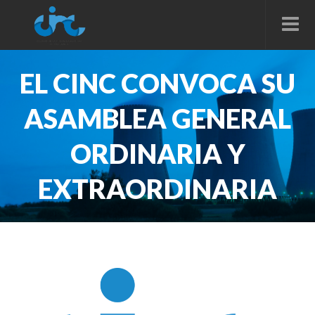
EL CINC CONVOCA SU
ASAMBLEA GENERAL
ORDINARIA Y
EXTRAORDINARIA