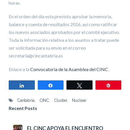
horas.
En el orden del día esta previsto aprobar la memoria,
balance y cuenta de resultados 2016, así como ratificar
los nuevos asociados aprobados por el comité ejecutivo.
Toda la información relativa a los asuntos a tratar puede
ser solicitada para su envío en el correo
secretaria@cincantabria.es
Enlace a la
Convocatoria de la Asamblea del CINC
.
Compartir
Compartir
Twittear
Pin
Cantabria
,
CINC
,
Cluster
,
Nuclear
Recent Posts
EL CINC APOYA EL ENCUENTRO