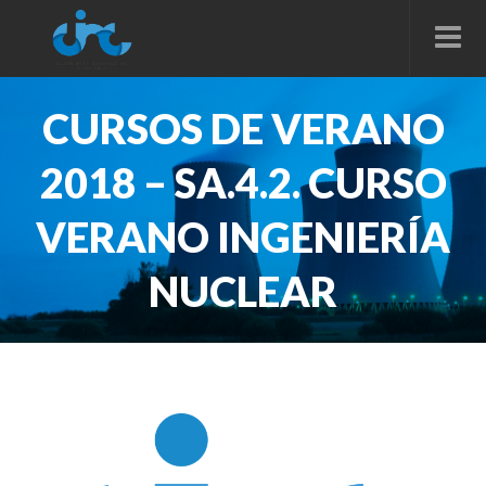
CURSOS DE VERANO
2018 – SA.4.2. CURSO
VERANO INGENIERÍA
NUCLEAR