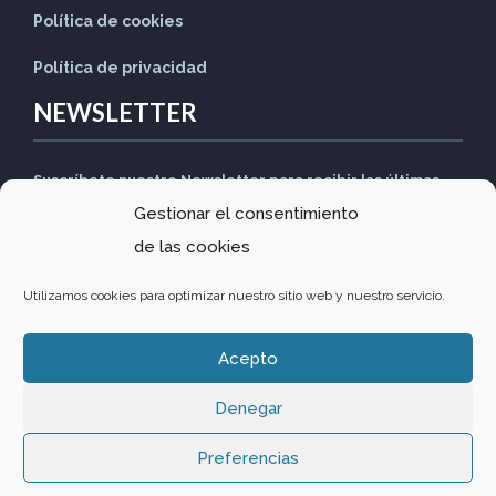
Política de cookies
Política de privacidad
NEWSLETTER
Suscríbete nuestro Newsletter para recibir las últimas
Gestionar el consentimiento
noticias
de las cookies
Utilizamos cookies para optimizar nuestro sitio web y nuestro servicio.
Acepto
Design by
Comunitics
·
Política de privacidad
·
Política de
Denegar
cookies
Preferencias