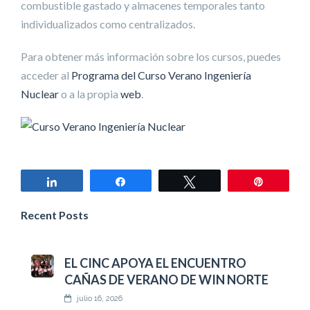
combustible gastado y almacenes temporales tanto
individualizados como centralizados.
Para obtener más información sobre los cursos, puedes
acceder al
Programa del Curso Verano Ingeniería
Nuclear
o a la propia
web
.
Compartir
Compartir
Twittear
Pin
Recent Posts
EL CINC APOYA EL ENCUENTRO
CAÑAS DE VERANO DE WIN NORTE
julio 16, 2026