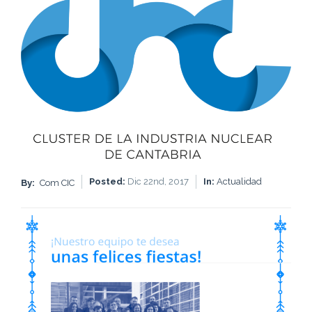
Posted:
Dic 22nd, 2017
In:
Actualidad
By:
Com CIC