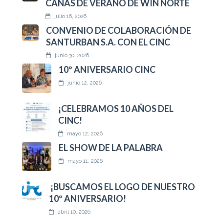
CAÑAS DE VERANO DE WIN NORTE
julio 16, 2026
CONVENIO DE COLABORACIÓN DE
SANTURBAN S.A. CON EL CINC
junio 30, 2026
10º ANIVERSARIO CINC
junio 12, 2026
¡CELEBRAMOS 10 AÑOS DEL
CINC!
mayo 12, 2026
EL SHOW DE LA PALABRA
mayo 11, 2026
¡BUSCAMOS EL LOGO DE NUESTRO
10º ANIVERSARIO!
abril 10, 2026